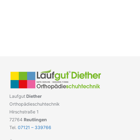
Laufgut
Diether
Orthopädieschuhtechnik
Hirschstraße 1
72764
Reutlingen
Tel.
07121 – 339766