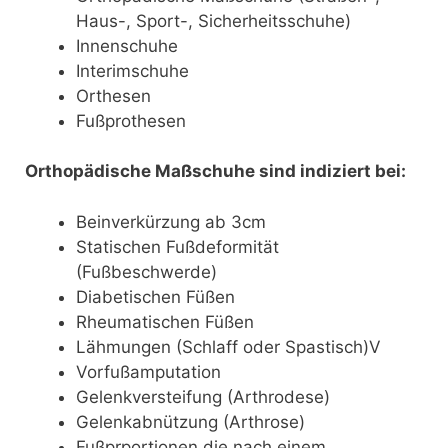
Haus-, Sport-, Sicherheitsschuhe)
Innenschuhe
Interimschuhe
Orthesen
Fußprothesen
Orthopädische Maßschuhe sind indiziert bei:
Beinverkürzung ab 3cm
Statischen Fußdeformität
(Fußbeschwerde)
Diabetischen Füßen
Rheumatischen Füßen
Lähmungen (Schlaff oder Spastisch)V
Vorfußamputation
Gelenkversteifung (Arthrodese)
Gelenkabnützung (Arthrose)
Fußprportionen die nach einem