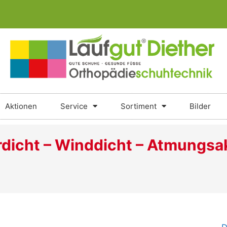
Aktionen
Service
Sortiment
Bilder
icht – Winddicht – Atmungsak