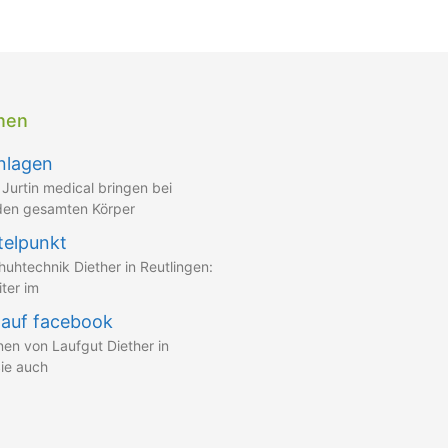
onen
nlagen
Jurtin medical bringen bei
 den gesamten Körper
telpunkt
uhtechnik Diether in Reutlingen:
ter im
 auf facebook
nen von Laufgut Diether in
Sie auch