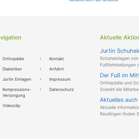
vigation
Aktuelle Akti
Jurtin Schuhei
Schuheinlagen von 
Orthopädie
Kontakt
Fußfehlstellungen
Diabetiker
Anfahrt
Der Fuß im Mit
Jurtin Einlagen
Impressum
Orthopädie und Sch
Sowohl die Mitarbei
Kompressions-
Datenschutz
Versorgung
Aktuelles auch
Videoclip
Aktuelle Informatio
Reutlingen finden 