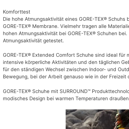
Komforttest
Die hohe Atmungsaktivität eines GORE-TEX® Schuhs be
GORE-TEX® Membrane. Vielmehr tragen alle Materialie
hohen Atmungsaktivität bei GORE-TEX® Schuhen bei. 
Atmungsaktivität getestet.
GORE-TEX® Extended Comfort Schuhe sind ideal für mi
intensive körperliche Aktivitäten und den täglichen G
für den ständigen Wechsel zwischen Indoor- und Outdo
Bewegung, bei der Arbeit genauso wie in der Freizeit
GORE-TEX® Schuhe mit SURROUND™ Produkttechnologi
modisches Design bei warmen Temperaturen draußen o